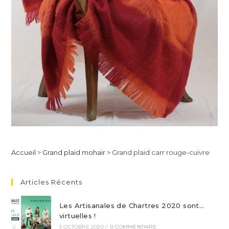
Accueil
>
Grand plaid mohair
>
Grand plaid carr rouge-cuivre
Articles Récents
Les Artisanales de Chartres 2020 sont…
virtuelles !
5 OCTOBRE 2020
/
0 COMMENTAIRE