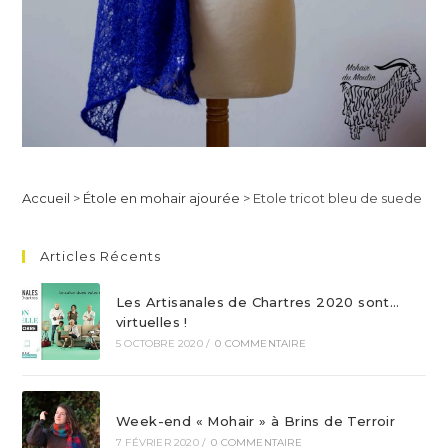
Accueil
>
Étole en mohair ajourée
>
Etole tricot bleu de suede
Articles Récents
Les Artisanales de Chartres 2020 sont…
virtuelles !
5 OCTOBRE 2020
/
0 COMMENTAIRE
Week-end « Mohair » à Brins de Terroir
7 FÉVRIER 2020
/
0 COMMENTAIRE