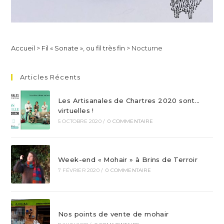
Accueil
>
Fil « Sonate », ou fil très fin
>
Nocturne
Articles Récents
Les Artisanales de Chartres 2020 sont…
virtuelles !
5 OCTOBRE 2020
/
0 COMMENTAIRE
Week-end « Mohair » à Brins de Terroir
7 FÉVRIER 2020
/
0 COMMENTAIRE
Nos points de vente de mohair