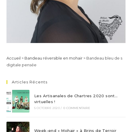
Accueil
>
Bandeau réversible en mohair
>
Bandeau bleu de s
digitale pensée
Articles Récents
Les Artisanales de Chartres 2020 sont…
virtuelles !
5 OCTOBRE 2020
/
0 COMMENTAIRE
Week-end « Mohair » à Brins de Terroir