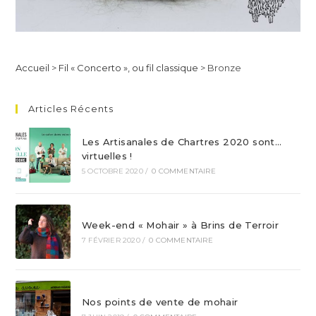
Accueil
>
Fil « Concerto », ou fil classique
>
Bronze
Articles Récents
Les Artisanales de Chartres 2020 sont…
virtuelles !
5 OCTOBRE 2020
/
0 COMMENTAIRE
Week-end « Mohair » à Brins de Terroir
7 FÉVRIER 2020
/
0 COMMENTAIRE
Nos points de vente de mohair