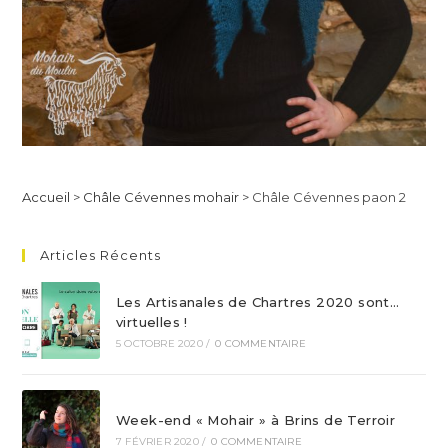
Accueil
>
Châle Cévennes mohair
>
Châle Cévennes paon 2
Articles Récents
Les Artisanales de Chartres 2020 sont…
virtuelles !
5 OCTOBRE 2020
/
0 COMMENTAIRE
Week-end « Mohair » à Brins de Terroir
7 FÉVRIER 2020
/
0 COMMENTAIRE