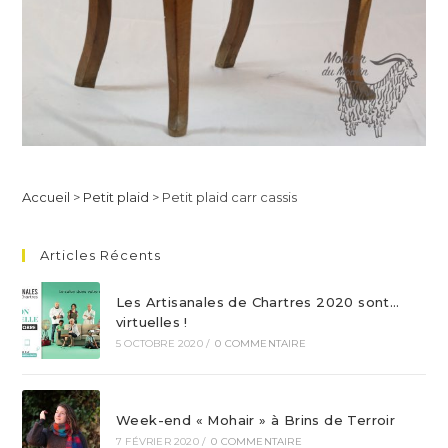
Accueil
>
Petit plaid
>
Petit plaid carr cassis
Articles Récents
Les Artisanales de Chartres 2020 sont…
virtuelles !
5 OCTOBRE 2020
/
0 COMMENTAIRE
Week-end « Mohair » à Brins de Terroir
7 FÉVRIER 2020
/
0 COMMENTAIRE