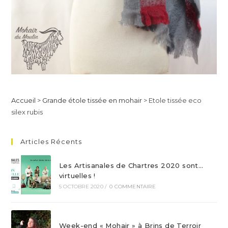
Accueil
>
Grande étole tissée en mohair
>
Etole tissée eco
silex rubis
Articles Récents
Les Artisanales de Chartres 2020 sont…
virtuelles !
5 OCTOBRE 2020
/
0 COMMENTAIRE
Week-end « Mohair » à Brins de Terroir