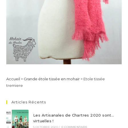
Accueil
>
Grande étole tissée en mohair
>
Etole tissée
tremiere
Articles Récents
Les Artisanales de Chartres 2020 sont…
virtuelles !
5 OCTOBRE 2020
/
0 COMMENTAIRE