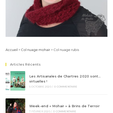
Accueil
>
Col nuage mohair
>
Col nuage rubis
Articles Récents
Les Artisanales de Chartres 2020 sont…
virtuelles !
5 OCTOBRE 2020
/
0 COMMENTAIRE
Week-end « Mohair » à Brins de Terroir
7 FÉVRIER 2020
/
0 COMMENTAIRE