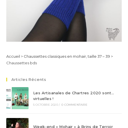
Accueil
>
Chaussettes classiques en mohair, taille 37 – 39
>
Chaussettes bds
Articles Récents
Les Artisanales de Chartres 2020 sont…
virtuelles !
5 OCTOBRE 2020
/
0 COMMENTAIRE
Week-end « Mohair » à Brins de Terroir