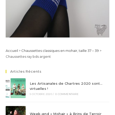
Accueil
>
Chaussettes classiques en mohair, taille 37 – 39
>
Chaussettes ray bds argent
Articles Récents
Les Artisanales de Chartres 2020 sont…
virtuelles !
5 OCTOBRE 2020
/
0 COMMENTAIRE
Week-end « Mohair » à Brins de Terroir