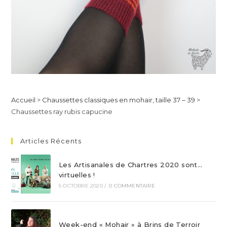
Accueil
>
Chaussettes classiques en mohair, taille 37 – 39
>
Chaussettes ray rubis capucine
Articles Récents
Les Artisanales de Chartres 2020 sont…
virtuelles !
5 OCTOBRE 2020
/
0 COMMENTAIRE
Week-end « Mohair » à Brins de Terroir