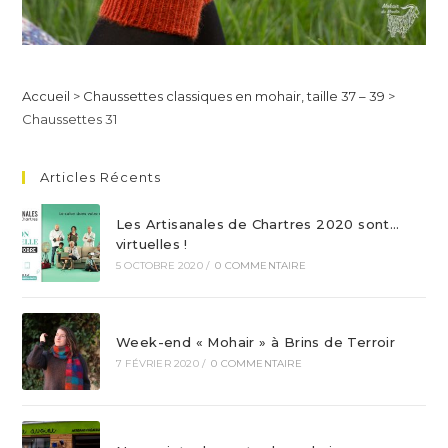
Accueil
>
Chaussettes classiques en mohair, taille 37 – 39
>
Chaussettes 31
Articles Récents
Les Artisanales de Chartres 2020 sont…
virtuelles !
5 OCTOBRE 2020
/
0 COMMENTAIRE
Week-end « Mohair » à Brins de Terroir
7 FÉVRIER 2020
/
0 COMMENTAIRE