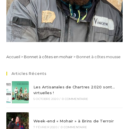
Accueil
>
Bonnet à côtes en mohair
>
Bonnet à côtes mousse
Articles Récents
Les Artisanales de Chartres 2020 sont…
virtuelles !
5 OCTOBRE 2020
/
0 COMMENTAIRE
Week-end « Mohair » à Brins de Terroir
7 FÉVRIER 2020
/
0 COMMENTAIRE