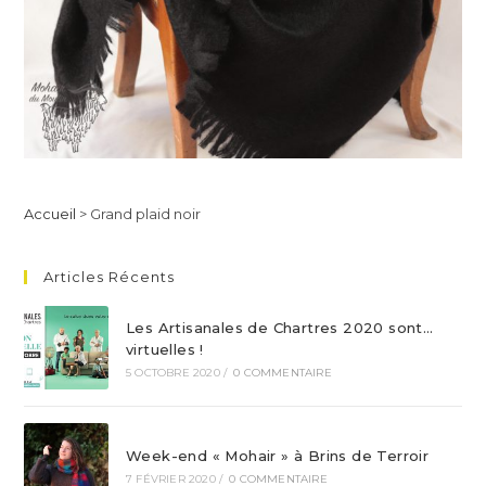
Accueil
>
Grand plaid noir
Articles Récents
Les Artisanales de Chartres 2020 sont…
virtuelles !
5 OCTOBRE 2020
/
0 COMMENTAIRE
Week-end « Mohair » à Brins de Terroir
7 FÉVRIER 2020
/
0 COMMENTAIRE