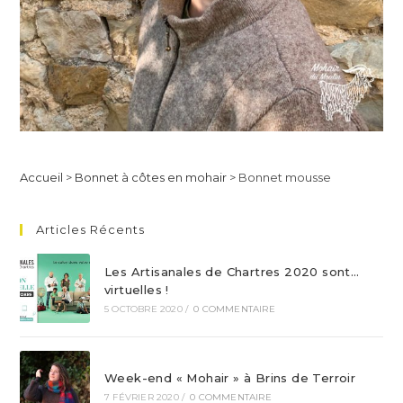
Accueil
>
Bonnet à côtes en mohair
>
Bonnet mousse
Articles Récents
Les Artisanales de Chartres 2020 sont…
virtuelles !
5 OCTOBRE 2020
/
0 COMMENTAIRE
Week-end « Mohair » à Brins de Terroir
7 FÉVRIER 2020
/
0 COMMENTAIRE