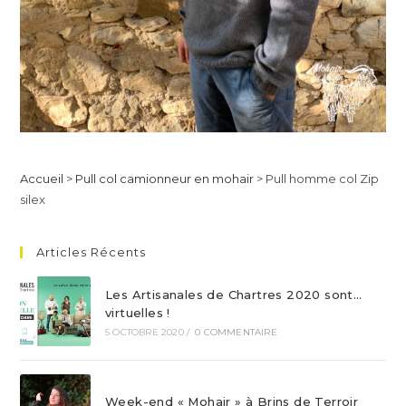
Accueil
>
Pull col camionneur en mohair
>
Pull homme col Zip
silex
Articles Récents
Les Artisanales de Chartres 2020 sont…
virtuelles !
5 OCTOBRE 2020
/
0 COMMENTAIRE
Week-end « Mohair » à Brins de Terroir