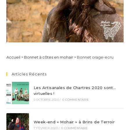
Accueil
>
Bonnet à côtes en mohair
>
Bonnet orage-ecru
Articles Récents
Les Artisanales de Chartres 2020 sont…
virtuelles !
5 OCTOBRE 2020
/
0 COMMENTAIRE
Week-end « Mohair » à Brins de Terroir
7 FÉVRIER 2020
/
0 COMMENTAIRE