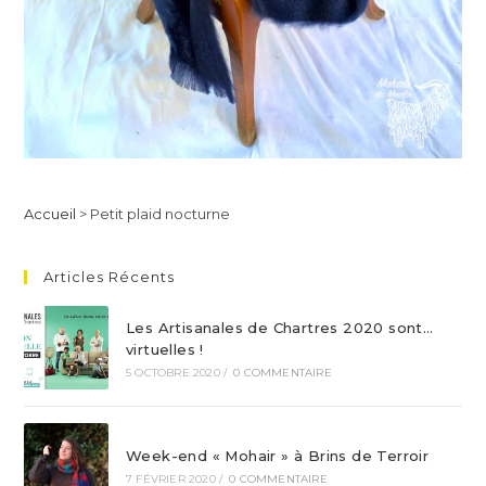
Accueil
>
Petit plaid nocturne
Articles Récents
Les Artisanales de Chartres 2020 sont…
virtuelles !
5 OCTOBRE 2020
/
0 COMMENTAIRE
Week-end « Mohair » à Brins de Terroir
7 FÉVRIER 2020
/
0 COMMENTAIRE