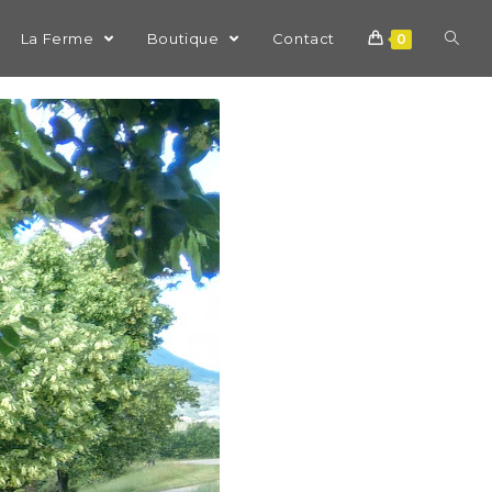
La Ferme
Boutique
Contact
0