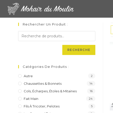
Skip
to
content
Rechercher Un Produit :
RECHERCHE
Catégories De Produits :
Autre
2
Chaussettes & Bonnets
14
Cols, Écharpes, Étoles & Mitaines
16
Fait Main
24
Fils À Tricoter, Pelotes
5