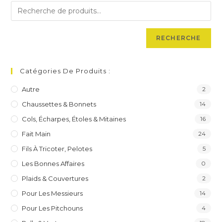
RECHERCHE
Catégories De Produits :
Autre
2
Chaussettes & Bonnets
14
Cols, Écharpes, Étoles & Mitaines
16
Fait Main
24
Fils À Tricoter, Pelotes
5
Les Bonnes Affaires
0
Plaids & Couvertures
2
Pour Les Messieurs
14
Pour Les Pitchouns
4