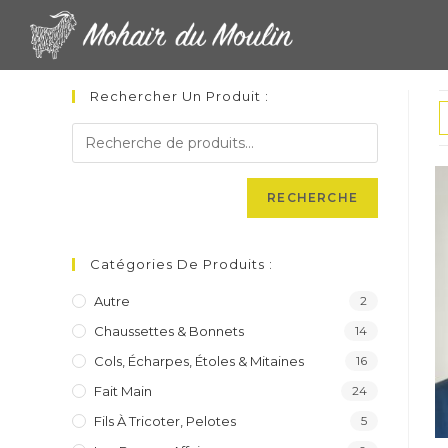
Skip
to
content
Rechercher Un Produit :
RECHERCHE
Catégories De Produits :
Autre
2
Chaussettes & Bonnets
14
Cols, Écharpes, Étoles & Mitaines
16
Fait Main
24
Fils À Tricoter, Pelotes
5