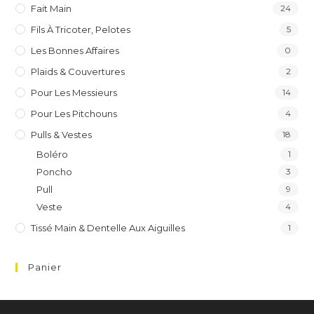
Fait Main
24
Fils À Tricoter, Pelotes
5
Les Bonnes Affaires
0
Plaids & Couvertures
2
Pour Les Messieurs
14
Pour Les Pitchouns
4
Pulls & Vestes
18
Boléro
1
Poncho
3
Pull
9
Veste
4
Tissé Main & Dentelle Aux Aiguilles
1
Panier