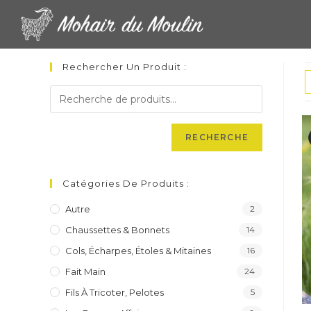
Skip
to
content
Rechercher Un Produit :
RECHERCHE
Catégories De Produits :
Autre
2
Chaussettes & Bonnets
14
Cols, Écharpes, Étoles & Mitaines
16
Fait Main
24
Fils À Tricoter, Pelotes
5