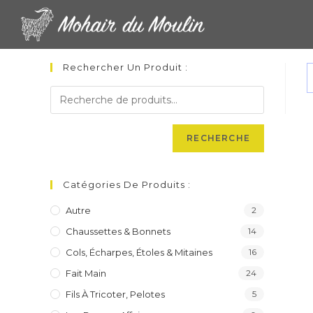
Skip
to
content
Rechercher Un Produit :
RECHERCHE
Catégories De Produits :
Autre
2
Chaussettes & Bonnets
14
Cols, Écharpes, Étoles & Mitaines
16
Fait Main
24
Fils À Tricoter, Pelotes
5