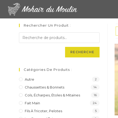
Skip
to
content
Rechercher Un Produit :
RECHERCHE
Catégories De Produits :
Autre
2
Chaussettes & Bonnets
14
Cols, Écharpes, Étoles & Mitaines
16
Fait Main
24
Fils À Tricoter, Pelotes
5