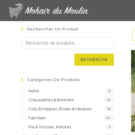
Skip
to
content
Rechercher Un Produit :
RECHERCHE
Catégories De Produits :
Autre
2
Chaussettes & Bonnets
14
Cols, Écharpes, Étoles & Mitaines
16
Fait Main
24
Fils À Tricoter, Pelotes
5