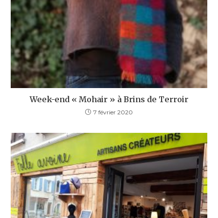
Week-end « Mohair » à Brins de Terroir
7 février 2020