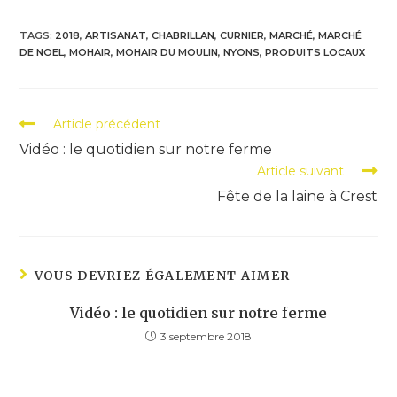
TAGS:
2018
,
ARTISANAT
,
CHABRILLAN
,
CURNIER
,
MARCHÉ
,
MARCHÉ
DE NOEL
,
MOHAIR
,
MOHAIR DU MOULIN
,
NYONS
,
PRODUITS LOCAUX
Read
Article précédent
more
Vidéo : le quotidien sur notre ferme
articles
Article suivant
Fête de la laine à Crest
VOUS DEVRIEZ ÉGALEMENT AIMER
Vidéo : le quotidien sur notre ferme
3 septembre 2018