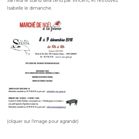
Samedi le stand sera tenu par Vincent, et retrouvez
Isabelle le dimanche.
(cliquer sur l’image pour agrandir)