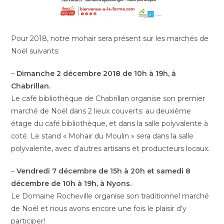
Pour 2018, notre mohair sera présent sur les marchés de
Noël suivants:
–
Dimanche 2 décembre 2018 de 10h à 19h, à
Chabrillan.
Le café bibliothèque de Chabrillan organise son premier
marché de Noël dans 2 lieux couverts: au deuxième
étage du café bibliothèque, et dans la salle polyvalente à
coté. Le stand « Mohair du Moulin » sera dans la salle
polyvalente, avec d’autres artisans et producteurs locaux.
–
Vendredi 7 décembre de 15h à 20h et samedi 8
décembre de 10h à 19h, à Nyons.
Le Domaine Rocheville organise son traditionnel marché
de Noël et nous avons encore une fois le plaisir d’y
participer!