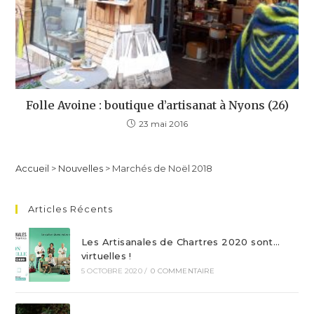
Folle Avoine : boutique d’artisanat à Nyons (26)
23 mai 2016
Accueil
>
Nouvelles
>
Marchés de Noël 2018
Articles Récents
Les Artisanales de Chartres 2020 sont…
virtuelles !
5 OCTOBRE 2020
/
0 COMMENTAIRE