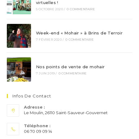
virtuelles !
5 OCTOBRE 2020
/
0 COMMENTAIRE
Week-end « Mohair » à Brins de Terroir
7 FÉVRIER 2020
/
0 COMMENTAIRE
Nos points de vente de mohair
7 JUIN 2019
/
0 COMMENTAIRE
Infos De Contact
Adresse :
Le Moulin, 26110 Saint-Sauveur-Gouvernet
Téléphone :
06 70 09 09 14
S’ouvre