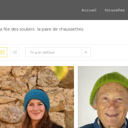
Accueil
Nouvelles
a fée des souliers : la paire de chaussettes.
Tri par défaut