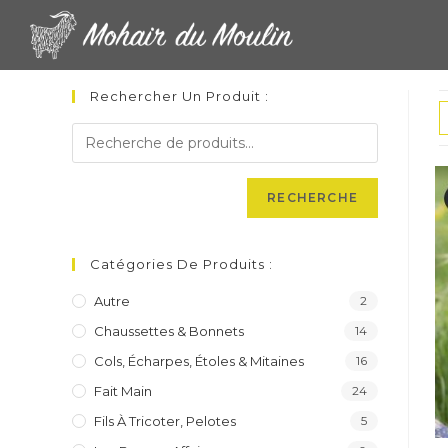
Skip
to
content
Rechercher Un Produit :
RECHERCHE
Catégories De Produits :
Autre
2
Chaussettes & Bonnets
14
Cols, Écharpes, Étoles & Mitaines
16
Fait Main
24
Fils À Tricoter, Pelotes
5